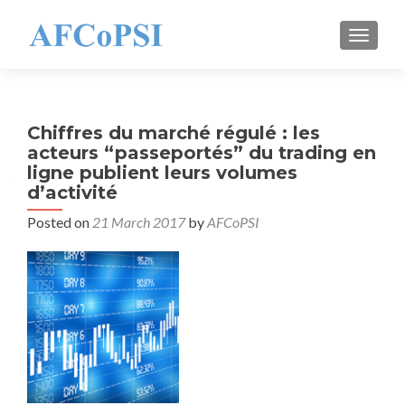
TOGGL
Chiffres du marché régulé : les
acteurs “passeportés” du trading en
ligne publient leurs volumes
d’activité
Posted on
21 March 2017
by
AFCoPSI