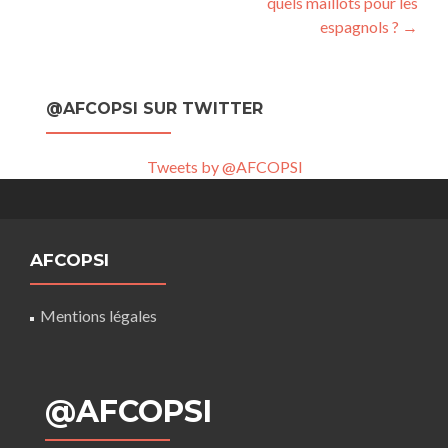
quels maillots pour les
espagnols ?
→
@AFCOPSI SUR TWITTER
Tweets by @AFCOPSI
AFCOPSI
Mentions légales
@AFCOPSI