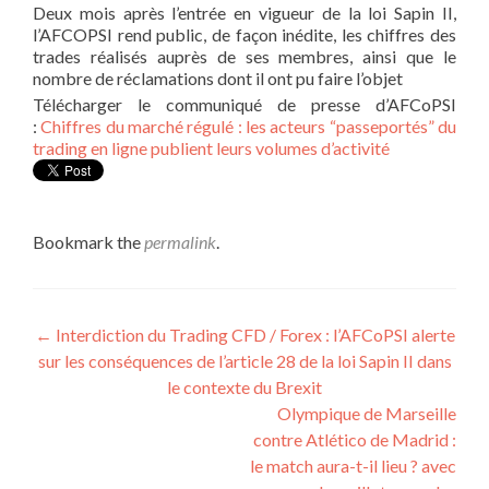
Deux mois après l’entrée en vigueur de la loi Sapin II,
l’AFCOPSI rend public, de façon inédite, les chiffres des
trades réalisés auprès de ses membres, ainsi que le
nombre de réclamations dont il ont pu faire l’objet
Télécharger le communiqué de presse d’AFCoPSI
:
Chiffres du marché régulé : les acteurs “passeportés” du
trading en ligne publient leurs volumes d’activité
Bookmark the
permalink
.
Post navigation
←
Interdiction du Trading CFD / Forex : l’AFCoPSI alerte
sur les conséquences de l’article 28 de la loi Sapin II dans
le contexte du Brexit
Olympique de Marseille
contre Atlético de Madrid :
le match aura-t-il lieu ? avec